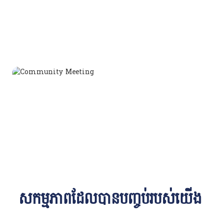
សកម្មភាពដែលបានបញ្ចប់របស់យើង