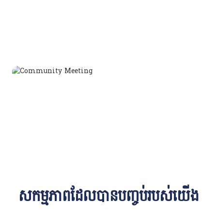
សកម្មភាពដែលបានបញ្ចប់របស់យើង