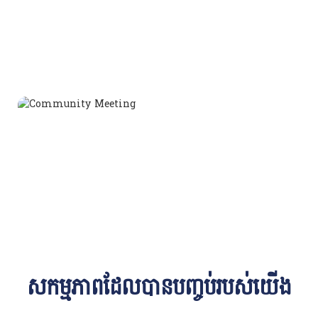
សកម្មភាពដែលបានបញ្ចប់របស់យើង